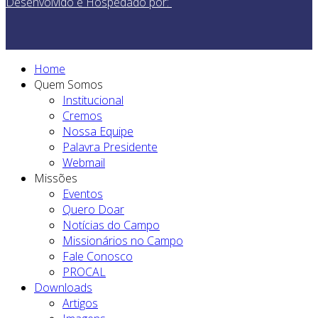
Desenvolvido e Hospedado por:
Home
Quem Somos
Institucional
Cremos
Nossa Equipe
Palavra Presidente
Webmail
Missões
Eventos
Quero Doar
Notícias do Campo
Missionários no Campo
Fale Conosco
PROCAL
Downloads
Artigos