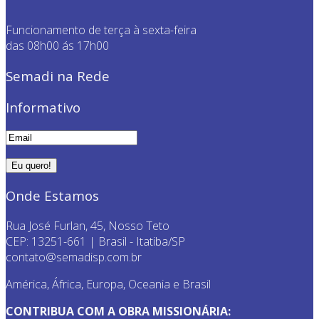
Funcionamento de terça à sexta-feira
das 08h00 ás 17h00
Semadi na Rede
Informativo
Onde Estamos
Rua José Furlan, 45, Nosso Teto
CEP: 13251-661 | Brasil - Itatiba/SP
contato@semadisp.com.br
América, África, Europa, Oceania e Brasil
CONTRIBUA COM A OBRA MISSIONÁRIA: