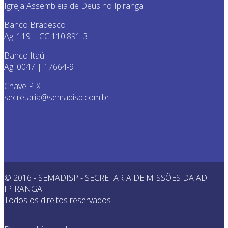
Igreja Assembleia de Deus no Ipiranga
Banco Bradesco
Ag. 119 | CC 110.891-3
Banco Itaú
Ag. 0047 | 17664-9
Chave PIX
secretaria@semadisp.com.br
© 2016 - SEMADISP - SECRETARIA DE MISSÕES DA AD
IPIRANGA
Todos os direitos reservados