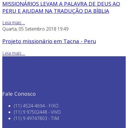
MISSIONÁRIOS LEVAM A PALAVRA DE DEUS AO
PERU E AJUDAM NA TRADUÇÃO DA BÍBLIA
Leia mais ...
Quarta, 05 Setembro 2018 19:49
Projeto missionário em Tacna - Peru
Leia mais ...
Fale Conosco
(11) 4524-4694 - FIXO
(11) 9 97502448 - VIVO
(11) 9 49747803 - TIM