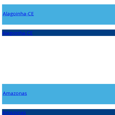
Alagoinha-CE
Alagoinha-CE
Amazonas
Amazonas