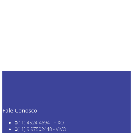
Fale Conosco
(11) 4524-4694 - FIXO
(11) 9 97502448 - VIVO