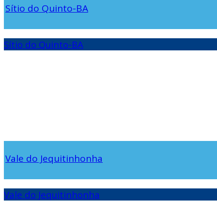
Sítio do Quinto-BA
Sítio do Quinto-BA
Vale do Jequitinhonha
Vale do Jequitinhonha