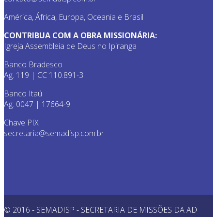
América, África, Europa, Oceania e Brasil
CONTRIBUA COM A OBRA MISSIONÁRIA:
Igreja Assembleia de Deus no Ipiranga
Banco Bradesco
Ag. 119 | CC 110.891-3
Banco Itaú
Ag. 0047 | 17664-9
Chave PIX
secretaria@semadisp.com.br
© 2016 - SEMADISP - SECRETARIA DE MISSÕES DA AD