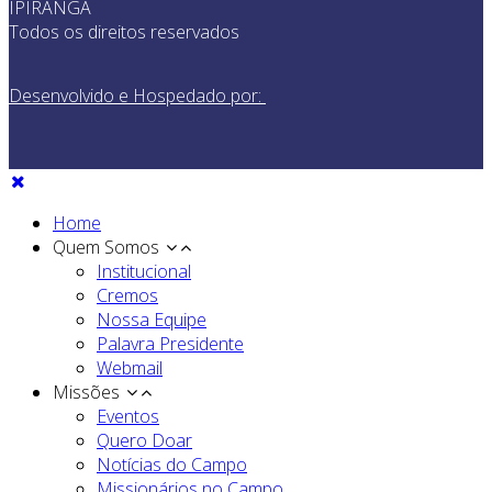
IPIRANGA
Todos os direitos reservados
Desenvolvido e Hospedado por:
Home
Quem Somos
Institucional
Cremos
Nossa Equipe
Palavra Presidente
Webmail
Missões
Eventos
Quero Doar
Notícias do Campo
Missionários no Campo