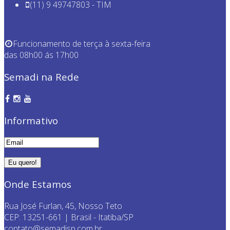
(11) 9 49747803 - TIM
Funcionamento de terça à sexta-feira
das 08h00 ás 17h00
Semadi na Rede
Informativo
Onde Estamos
Rua José Furlan, 45, Nosso Teto
CEP: 13251-661 | Brasil - Itatiba/SP
contato@semadisp.com.br