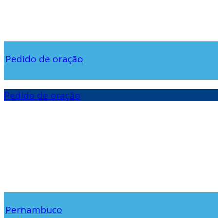
Pedido de oração
Pedido de oração
Pernambuco