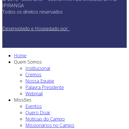
IPIRANGA
Todos os direitos reservados
Desenvolvido e Hospedado por:
Home
Quem Somos
Institucional
Cremos
Nossa Equipe
Palavra Presidente
Webmail
Missões
Eventos
Quero Doar
Notícias do Campo
Missionários no Campo