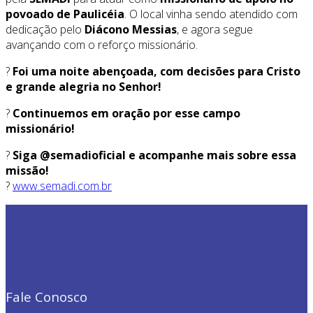
povoado de Paulicéia
. O local vinha sendo atendido com
dedicação pelo
Diácono Messias
, e agora segue
avançando com o reforço missionário.
?
Foi uma noite abençoada, com decisões para Cristo
e grande alegria no Senhor!
?
Continuemos em oração por esse campo
missionário!
?
Siga @semadioficial e acompanhe mais sobre essa
missão!
?
www.semadi.com.br
Fale Conosco