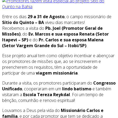
Entre os dias
29 a 31 de Agosto
, o campo missionário de
Sítio do Quinto – BA
viveu dias marcantes!
Recebemos a visita do
Pb. Joel (Promotor Geral de
Missões)
, do
Ev. Marcos e sua esposa Renata (Setor
Itapevi – SP)
e do
Pr. Carlos e sua esposa Malena
(Setor Vargem Grande do Sul – Itobi/SP)
.
Esse projeto anual tem como objetivo incentivar e abençoar
os promotores de missões que, ao se inscreverem e
preencherem os requisitos, têm a oportunidade de
participar de uma
viagem missionária
.
Durante a visita, os promotores participaram do
Congresso
Unificado
, cooperaram em um
lindo batismo
e também
visitaram a
Escola Tereza Reykdal
. Foi um tempo de
bênção, comunhão e renovo espiritual!
Louvamos a Deus pela vida do
Missionário Carlos e
família
, e por cada promotor que tem se dedicado a