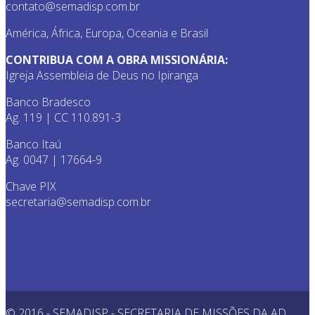
contato@semadisp.com.br
América, África, Europa, Oceania e Brasil
CONTRIBUA COM A OBRA MISSIONÁRIA:
Igreja Assembleia de Deus no Ipiranga
Banco Bradesco
Ag. 119 | CC 110.891-3
Banco Itaú
Ag. 0047 | 17664-9
Chave PIX
secretaria@semadisp.com.br
© 2016 - SEMADISP - SECRETARIA DE MISSÕES DA AD