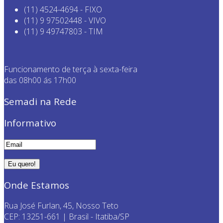
(11) 4524-4694 - FIXO
(11) 9 97502448 - VIVO
(11) 9 49747803 - TIM
Funcionamento de terça à sexta-feira
das 08h00 ás 17h00
Semadi na Rede
Informativo
Onde Estamos
Rua José Furlan, 45, Nosso Teto
CEP: 13251-661 | Brasil - Itatiba/SP