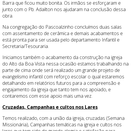
Barra que ficou muito bonita. Os irmãos se esforçaram e
junto com o Pb. Adailton nos ajudaram na conclusão dessa
obra.
Na congregação do Pascoalzinho concluímos duas salas
com assentamento de cerâmica e demais acabamentos e
está pronta para ser usada pelo departamento Infantil e
Secretaria/Tesouraria.
Iniciamos também o acabamento da construção na igreja
do Alto da Boa Vista nessa ocasião estamos trabalhando na
parte de cima onde será realizado um grande projeto de
evangelismo infantil com reforço escolar o qual estaremos
detalhando em relatórios futuros para a compreensão e
engajamento da igreja que tanto tem nos apoiado, e
contaremos com esse apoio mais uma vez.
Cruzadas, Campanhas e cultos nos Lares
Temos realizado, com a união da igreja, cruzadas (Semana
Missionária), Campanhas temáticas na igreja e cultos nos
lares que tem sido de grande alegria e satisfação para