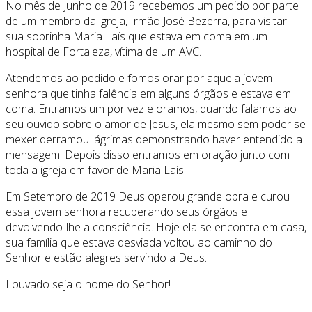
No mês de Junho de 2019 recebemos um pedido por parte
de um membro da igreja, Irmão José Bezerra, para visitar
sua sobrinha Maria Laís que estava em coma em um
hospital de Fortaleza, vítima de um AVC.
Atendemos ao pedido e fomos orar por aquela jovem
senhora que tinha falência em alguns órgãos e estava em
coma. Entramos um por vez e oramos, quando falamos ao
seu ouvido sobre o amor de Jesus, ela mesmo sem poder se
mexer derramou lágrimas demonstrando haver entendido a
mensagem. Depois disso entramos em oração junto com
toda a igreja em favor de Maria Laís.
Em Setembro de 2019 Deus operou grande obra e curou
essa jovem senhora recuperando seus órgãos e
devolvendo-lhe a consciência. Hoje ela se encontra em casa,
sua família que estava desviada voltou ao caminho do
Senhor e estão alegres servindo a Deus.
Louvado seja o nome do Senhor!