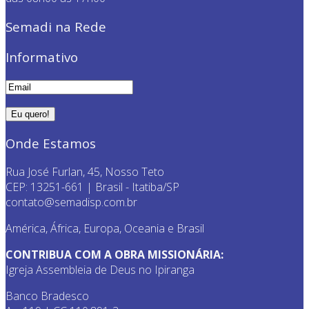
Semadi na Rede
Informativo
Onde Estamos
Rua José Furlan, 45, Nosso Teto
CEP: 13251-661 | Brasil - Itatiba/SP
contato@semadisp.com.br
América, África, Europa, Oceania e Brasil
CONTRIBUA COM A OBRA MISSIONÁRIA:
Igreja Assembleia de Deus no Ipiranga
Banco Bradesco