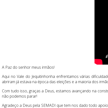
A Paz do senhor meus irmãos!
Aqui no Vale do Jequitinhonha enfrentamos várias dificul
abriram já estava na época das eleições e a maioria dos irmã
Com tudo isso, graças a Deus, estamos avançando na constr
não podemos parar!
Agradeço a Deus pela SEMADI que tem nos dado todo apoio at