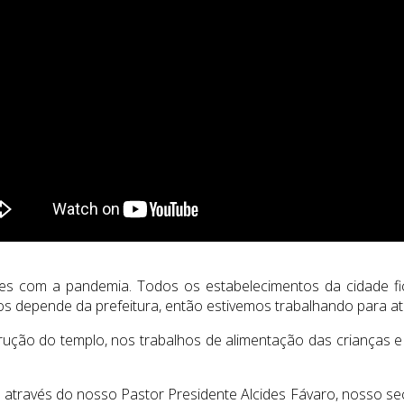
dades com a pandemia. Todos os estabelecimentos da cidade f
os depende da prefeitura, então estivemos trabalhando para at
ução do templo, nos trabalhos de alimentação das crianças 
ravés do nosso Pastor Presidente Alcides Fávaro, nosso secret