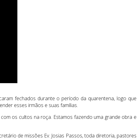
icaram fechados durante o período da quarentena, logo que
ender esses irmãos e suas famílias.
e com os cultos na roça. Estamos fazendo uma grande obra e
ário de missões Ev. Josias Passos, toda diretoria, pastores