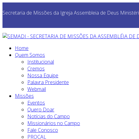
Secretaria de Missões da Igreja Assembleia de Deus Ministéri
Home
Quem Somos
Institucional
Cremos
Nossa Equipe
Palavra Presidente
Webmail
Missões
Eventos
Quero Doar
Notícias do Campo
Missionários no Campo
Fale Conosco
PROCAL