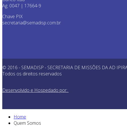
Ag. 0047 | 17664-9
Chave PIX
secretaria@semadisp.com.br
© 2016 - SEMADISP - SECRETARIA DE MISSÕES DA AD IPI
Todos os direitos reservados
Desenvolvido e Hospedado por:
Home
Quem Somos