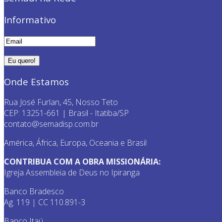
Informativo
Onde Estamos
Rua José Furlan, 45, Nosso Teto
CEP: 13251-661 | Brasil - Itatiba/SP
contato@semadisp.com.br
América, África, Europa, Oceania e Brasil
CONTRIBUA COM A OBRA MISSIONÁRIA:
Igreja Assembleia de Deus no Ipiranga
Banco Bradesco
Ag. 119 | CC 110.891-3
Banco Itaú