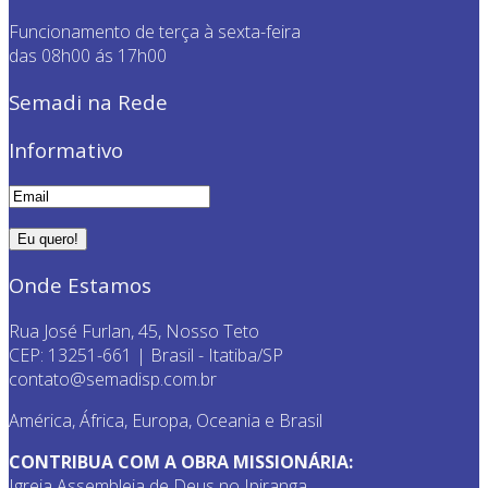
Funcionamento de terça à sexta-feira
das 08h00 ás 17h00
Semadi na Rede
Informativo
Onde Estamos
Rua José Furlan, 45, Nosso Teto
CEP: 13251-661 | Brasil - Itatiba/SP
contato@semadisp.com.br
América, África, Europa, Oceania e Brasil
CONTRIBUA COM A OBRA MISSIONÁRIA:
Igreja Assembleia de Deus no Ipiranga