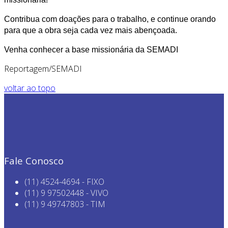
Contribua com doações para o trabalho, e continue orando
para que a obra seja cada vez mais abençoada.
Venha conhecer a base missionária da SEMADI
Reportagem/SEMADI
voltar ao topo
Fale Conosco
(11) 4524-4694 - FIXO
(11) 9 97502448 - VIVO
(11) 9 49747803 - TIM