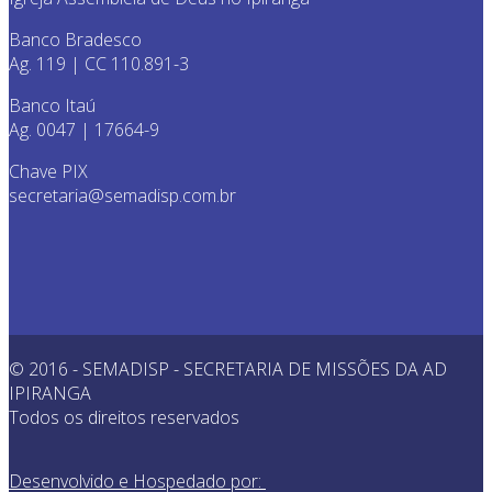
Banco Bradesco
Ag. 119 | CC 110.891-3
Banco Itaú
Ag. 0047 | 17664-9
Chave PIX
secretaria@semadisp.com.br
© 2016 - SEMADISP - SECRETARIA DE MISSÕES DA AD
IPIRANGA
Todos os direitos reservados
Desenvolvido e Hospedado por: