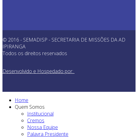
© 2016 - SEMADISP - SECRETARIA DE MISSÕES DA AD
IPIRANGA
Todos os direitos reservados
Desenvolvido e Hospedado por:
Home
Quem Somos
Institucional
Cremos
Nossa Equipe
Palavra Presidente