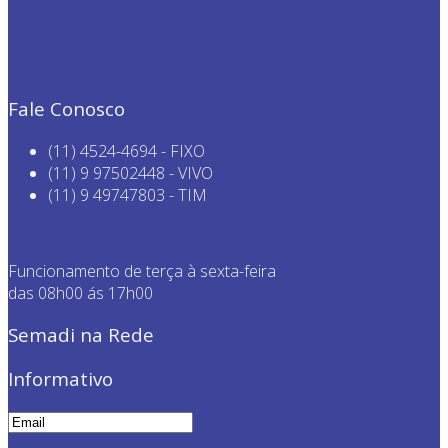
Fale Conosco
(11) 4524-4694 - FIXO
(11) 9 97502448 - VIVO
(11) 9 49747803 - TIM
Funcionamento de terça à sexta-feira
das 08h00 ás 17h00
Semadi na Rede
Informativo