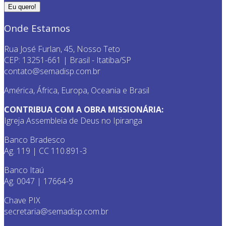
Onde Estamos
Rua José Furlan, 45, Nosso Teto
CEP: 13251-661 | Brasil - Itatiba/SP
contato@semadisp.com.br
América, África, Europa, Oceania e Brasil
CONTRIBUA COM A OBRA MISSIONÁRIA:
Igreja Assembleia de Deus no Ipiranga
Banco Bradesco
Ag. 119 | CC 110.891-3
Banco Itaú
Ag. 0047 | 17664-9
Chave PIX
secretaria@semadisp.com.br