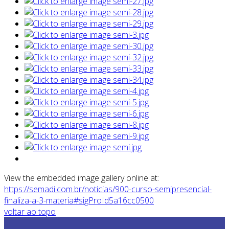
View the embedded image gallery online at:
https://semadi.com.br/noticias/900-curso-semipresencial-
finaliza-a-3-materia#sigProId5a16cc0500
voltar ao topo