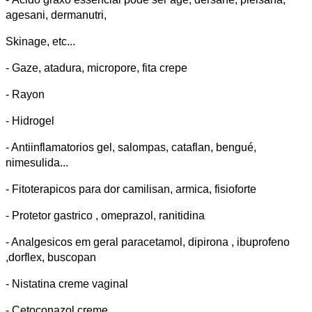
agesani, dermanutri,
Skinage, etc...
- Gaze, atadura, micropore, fita crepe
- Rayon
- Hidrogel
- Antiinflamatorios gel, salompas, cataflan, bengué,
nimesulida...
- Fitoterapicos para dor camilisan, armica, fisioforte
- Protetor gastrico , omeprazol, ranitidina
- Analgesicos em geral paracetamol, dipirona , ibuprofeno
,dorflex, buscopan
- Nistatina creme vaginal
- Cetoconazol creme