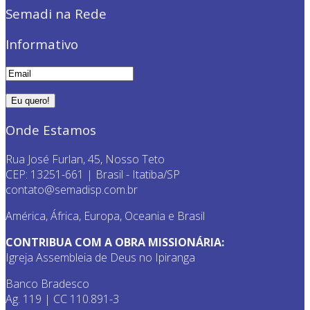
Semadi na Rede
Informativo
Onde Estamos
Rua José Furlan, 45, Nosso Teto
CEP: 13251-661 | Brasil - Itatiba/SP
contato@semadisp.com.br
América, África, Europa, Oceania e Brasil
CONTRIBUA COM A OBRA MISSIONÁRIA:
Igreja Assembleia de Deus no Ipiranga
Banco Bradesco
Ag. 119 | CC 110.891-3