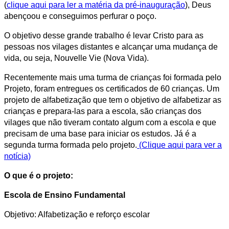
(
clique aqui para ler a matéria da pré-inauguração
), Deus
abençoou e conseguimos perfurar o poço.
O objetivo desse grande trabalho é levar Cristo para as
pessoas nos vilages distantes e alcançar uma mudança de
vida, ou seja, Nouvelle Vie (Nova Vida).
Recentemente mais uma turma de crianças foi formada pelo
Projeto, foram entregues os certificados de 60 crianças. Um
projeto de alfabetização que tem o objetivo de alfabetizar as
crianças e prepara-las para a escola, são crianças dos
vilages que não tiveram contato algum com a escola e que
precisam de uma base para iniciar os estudos. Já é a
segunda turma formada pelo projeto.
(Clique aqui para ver a
notícia)
O que é o projeto:
Escola de Ensino Fundamental
Objetivo: Alfabetização e reforço escolar