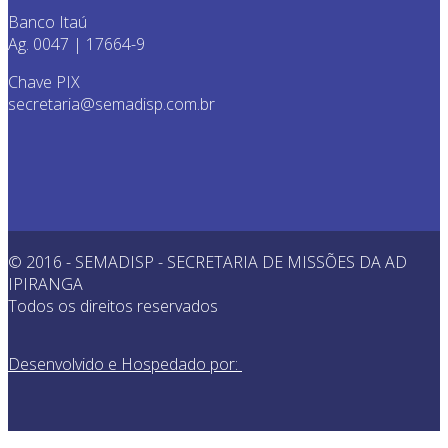
Banco Itaú
Ag. 0047 | 17664-9
Chave PIX
secretaria@semadisp.com.br
© 2016 - SEMADISP - SECRETARIA DE MISSÕES DA AD
IPIRANGA
Todos os direitos reservados
Desenvolvido e Hospedado por: