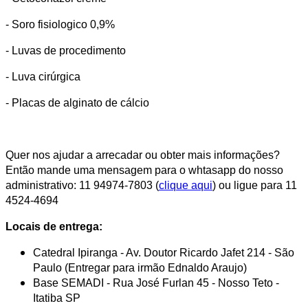
- Soro fisiologico 0,9%
- Luvas de procedimento
- Luva cirúrgica
- Placas de alginato de cálcio
Quer nos ajudar a arrecadar ou obter mais informações?
Então mande uma mensagem para o whtasapp do nosso
administrativo: 11 94974-7803 (
clique aqui
) ou ligue para 11
4524-4694
Locais de entrega:
Catedral Ipiranga - Av. Doutor Ricardo Jafet 214 - São
Paulo (Entregar para irmão Ednaldo Araujo)
Base SEMADI - Rua José Furlan 45 - Nosso Teto -
Itatiba SP