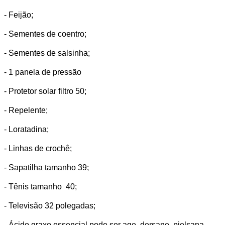
- Feijão;
- Sementes de coentro;
- Sementes de salsinha;
- 1 panela de pressão
- Protetor solar filtro 50;
- Repelente;
- Loratadina;
- Linhas de crochê;
- Sapatilha tamanho 39;
- Tênis tamanho 40;
- Televisão 32 polegadas;
- Ácido graxo essencial pode ser age, dersane, pielsana,