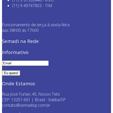
(11) 9 97502448 - VIVO
(11) 9 49747803 - TIM
Funcionamento de terça à sexta-feira
das 08h00 ás 17h00
Semadi na Rede
Informativo
Onde Estamos
Rua José Furlan, 45, Nosso Teto
CEP: 13251-661 | Brasil - Itatiba/SP
contato@semadisp.com.br