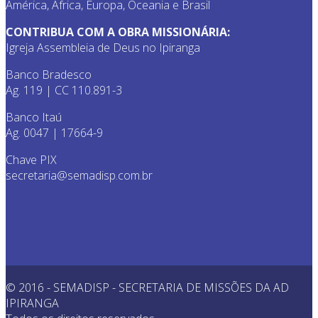
América, África, Europa, Oceania e Brasil
CONTRIBUA COM A OBRA MISSIONÁRIA:
Igreja Assembleia de Deus no Ipiranga
Banco Bradesco
Ag. 119 | CC 110.891-3
Banco Itaú
Ag. 0047 | 17664-9
Chave PIX
secretaria@semadisp.com.br
© 2016 - SEMADISP - SECRETARIA DE MISSÕES DA AD
IPIRANGA